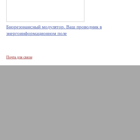
Биорезонансный модулятор. Ваш проводник в
энергоинформационном поле
Почта для связи