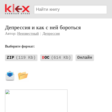
Депрессия и как с ней бороться
Автор:
Неизвестный
|
Депрессия
Выберите формат:
ZIP
(119 Kb)
D
OC
(614 Kb)
Онлайн