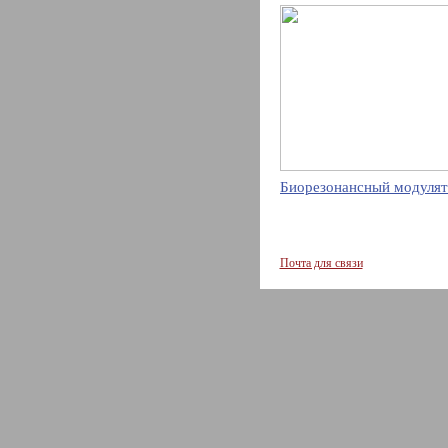
Биорезонансный модулят
Почта для связи