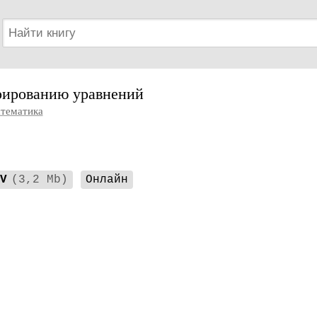
рированию уравнений
тематика
V
(3,2 Mb)
Онлайн