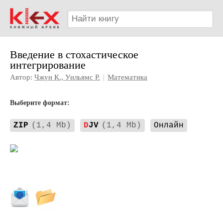
Введение в стохастическое
интегрирование
Автор:
Чжун К., Уильямс Р.
|
Математика
Выберите формат:
ZIP
(1,4 Mb)
D
JV
(1,4 Mb)
Онлайн