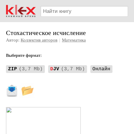
Стохастическое исчисление
Автор:
Коллектив авторов
|
Математика
Выберите формат:
ZIP
(3,7 Mb)
D
JV
(3,7 Mb)
Онлайн