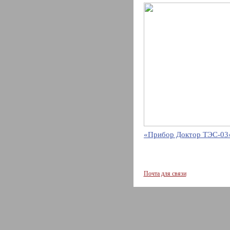
«Прибор Доктор ТЭС-03»
Почта для связи