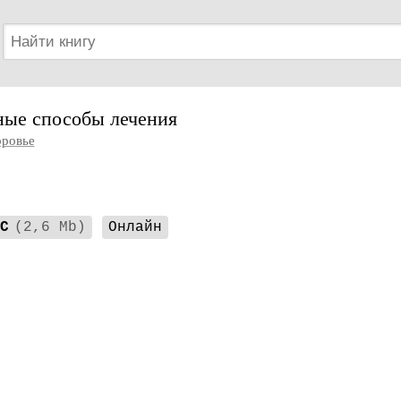
ные способы лечения
оровье
C
(2,6 Mb)
Онлайн