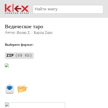
Ведическое таро
Автор:
Иодко Т.
|
Карты Таро
Выберите формат:
ZIP
(69 Kb)