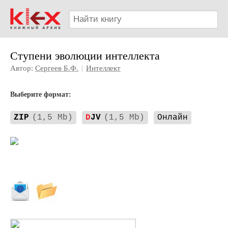
Ступени эволюции интеллекта
Автор:
Сергеев Б.Ф.
|
Интеллект
Выберите формат:
ZIP
(1,5 Mb)
D
JV
(1,5 Mb)
Онлайн