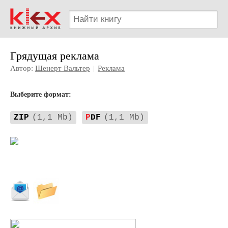
Грядущая реклама
Автор:
Шенерт Вальтер
|
Реклама
Выберите формат:
ZIP
(1,1 Mb)
P
DF
(1,1 Mb)