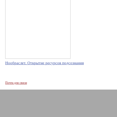
Нообраслет. Открытие ресурсов подсознания
Почта для связи