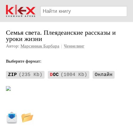
Семья света. Плеядеанские рассказы и
уроки жизни
Автор:
Марсиниак Барбара
|
Ченнелинг
Выберите формат:
ZIP
(235 Kb)
D
OC
(1004 Kb)
Онлайн