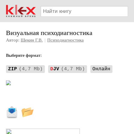
Визуальная психодиагностика
Автор:
Щекин Г.В.
|
Психодиагностика
Выберите формат:
ZIP
(4,7 Mb)
D
JV
(4,7 Mb)
Онлайн