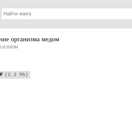
ние организма медом
 и пчелы
F
(2,3 Mb)