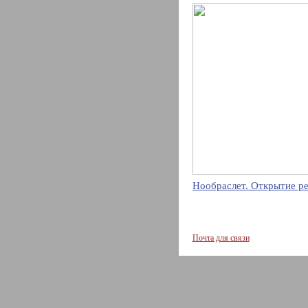
Нообраслет. Открытие р
Почта для связи