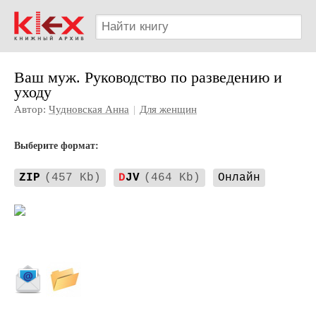
Ваш муж. Руководство по разведению и
уходу
Автор:
Чудновская Анна
|
Для женщин
Выберите формат:
ZIP
(457 Kb)
D
JV
(464 Kb)
Онлайн