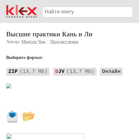
Высшие практики Кань и Ли
Автор:
Мантек Чиа
|
Просветление
Выберите формат:
ZIP
(13,7 Mb)
D
JV
(13,7 Mb)
Онлайн