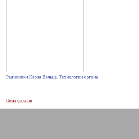
Радионики Карла Вельца. Технологии оргона
Почта для связи