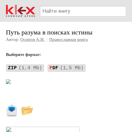
Путь разума в поисках истины
Автор:
Осипов А.И.
|
Православная книга
Выберите формат:
ZIP
(1,4 Mb)
P
DF
(1,5 Mb)