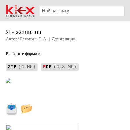
Я - женщина
Автор:
Белоконь О.А.
|
Для женщин
Выберите формат:
ZIP
(4 Mb)
P
DF
(4,3 Mb)