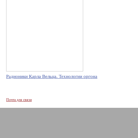
Радионики Карла Вельца. Технологии оргона
Почта для связи