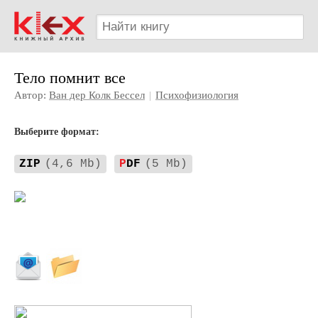
Тело помнит все
Автор:
Ван дер Колк Бессел
|
Психофизиология
Выберите формат:
ZIP
(4,6 Mb)
P
DF
(5 Mb)