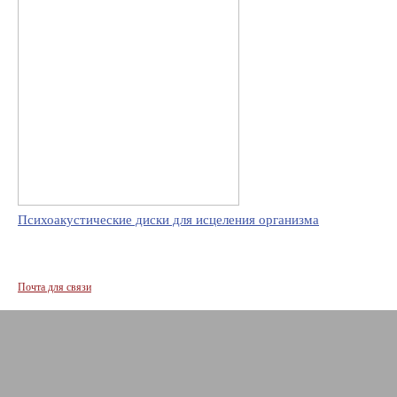
Психоакустические диски для исцеления организма
Почта для связи