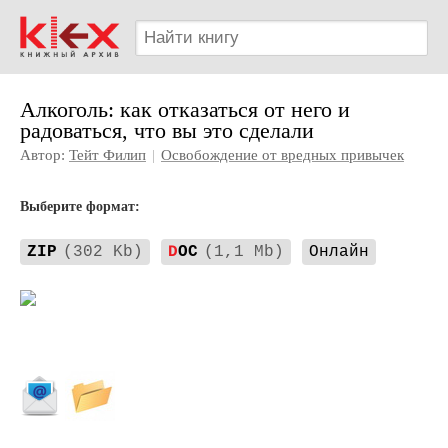
Алкоголь: как отказаться от него и
радоваться, что вы это сделали
Автор:
Тейт Филип
|
Освобождение от вредных привычек
Выберите формат:
ZIP
(302 Kb)
D
OC
(1,1 Mb)
Онлайн