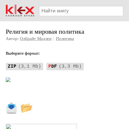
Религия и мировая политика
Автор:
Олбрайт Мадлен
|
Политика
Выберите формат:
ZIP
(3,1 Mb)
P
DF
(3,3 Mb)