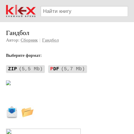
Гандбол
Автор:
Сборник
|
Гандбол
Выберите формат:
ZIP
(5,5 Mb)
P
DF
(5,7 Mb)