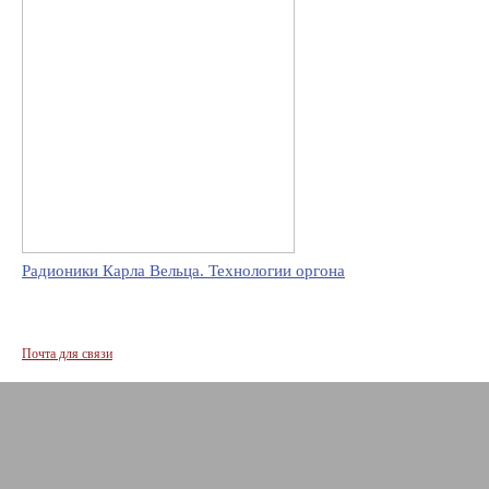
Радионики Карла Вельца. Технологии оргона
Почта для связи