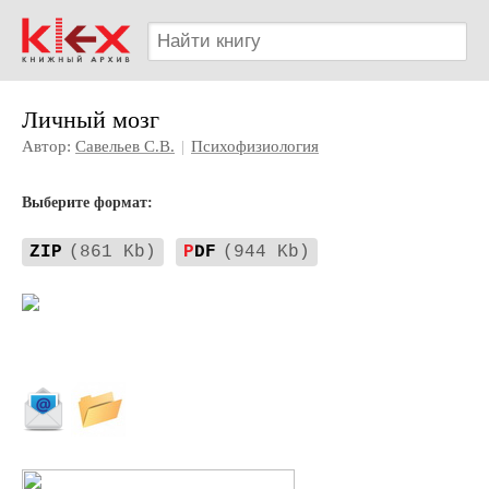
Личный мозг
Автор:
Савельев С.В.
|
Психофизиология
Выберите формат:
ZIP
(861 Kb)
P
DF
(944 Kb)