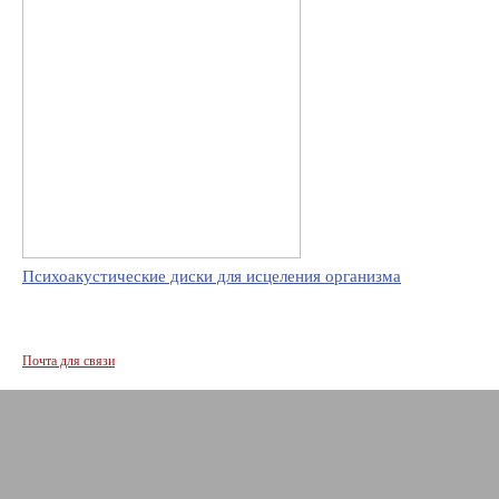
Психоакустические диски для исцеления организма
Почта для связи