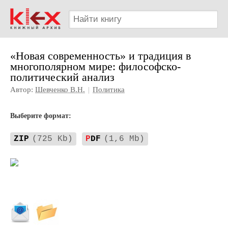
«Новая современность» и традиция в
многополярном мире: философско-
политический анализ
Автор:
Шевченко В.Н.
|
Политика
Выберите формат:
ZIP
(725 Kb)
P
DF
(1,6 Mb)