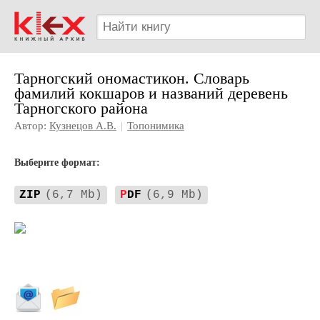
Тарногский ономастикон. Словарь
фамилий кокшаров и названий деревень
Тарногского района
Автор:
Кузнецов А.В.
|
Топонимика
Выберите формат:
ZIP
(6,7 Mb)
P
DF
(6,9 Mb)