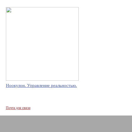
Ноокулон. Управление реальностью.
Почта для связи