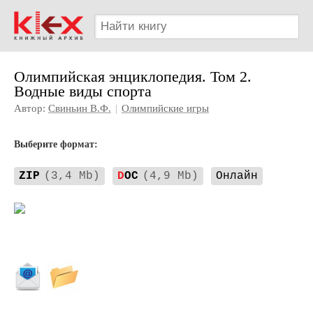
Олимпийская энциклопедия. Том 2.
Водные виды спорта
Автор:
Свиньин В.Ф.
|
Олимпийские игры
Выберите формат:
ZIP
(3,4 Mb)
D
OC
(4,9 Mb)
Онлайн