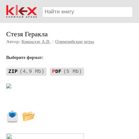
Стезя Геракла
Автор:
Кикнадзе А.В.
|
Олимпийские игры
Выберите формат:
ZIP
(4,9 Mb)
P
DF
(5 Mb)