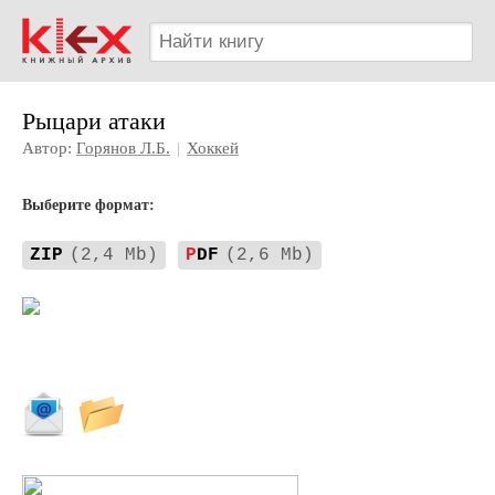
Рыцари атаки
Автор:
Горянов Л.Б.
|
Хоккей
Выберите формат:
ZIP
(2,4 Mb)
P
DF
(2,6 Mb)