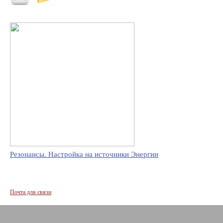
Резонансы. Настройка на источники Энергии
Почта для связи