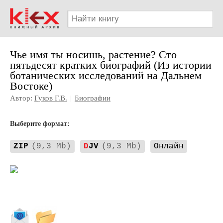
Чье имя ты носишь, растение? Сто
пятьдесят кратких биографий (Из истории
ботанических исследований на Дальнем
Востоке)
Автор:
Гуков Г.В.
|
Биографии
Выберите формат:
ZIP
(9,3 Mb)
D
JV
(9,3 Mb)
Онлайн