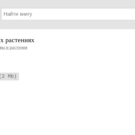
х растениях
вы и растения
(2 Mb)