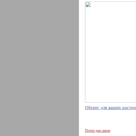
Оберег для ваших растен
Почта для связи