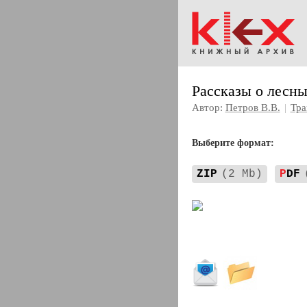
Рассказы о лесны
Автор:
Петров В.В.
|
Тра
Выберите формат:
ZIP
(2 Mb)
P
DF