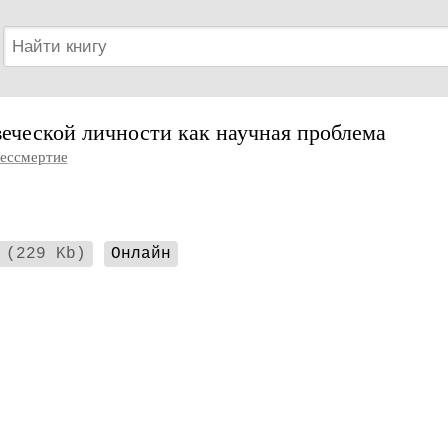
еческой личности как научная проблема
ессмертие
(229 Kb)
Онлайн