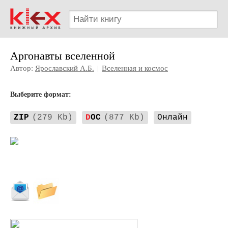
Аргонавты вселенной
Автор:
Ярославский А.Б.
|
Вселенная и космос
Выберите формат:
ZIP
(279 Kb)
D
OC
(877 Kb)
Онлайн