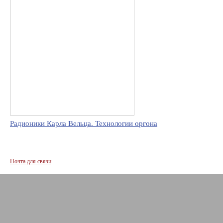
Радионики Карла Вельца. Технологии оргона
Почта для связи