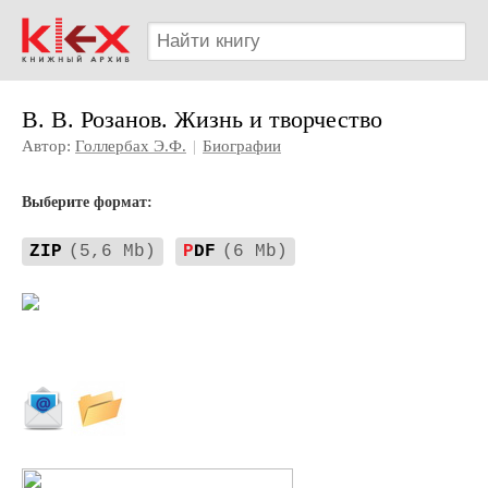
В. В. Розанов. Жизнь и творчество
Автор:
Голлербах Э.Ф.
|
Биографии
Выберите формат:
ZIP
(5,6 Mb)
P
DF
(6 Mb)