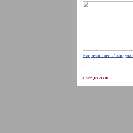
Биорезонансный модулят
Почта для связи