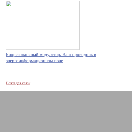
Биорезонансный модулятор. Ваш проводник в
энергоинформационном поле
Почта для связи