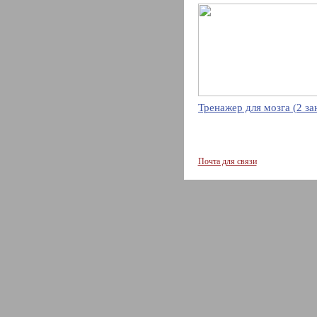
Тренажер для мозга (2 за
Почта для связи