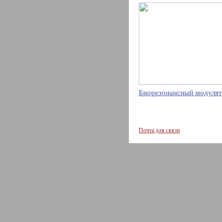
Биорезонансный модулят
Почта для связи