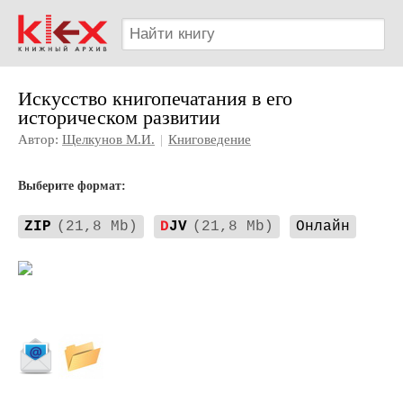
Искусство книгопечатания в его
историческом развитии
Автор:
Щелкунов М.И.
|
Книговедение
Выберите формат:
ZIP
(21,8 Mb)
D
JV
(21,8 Mb)
Онлайн