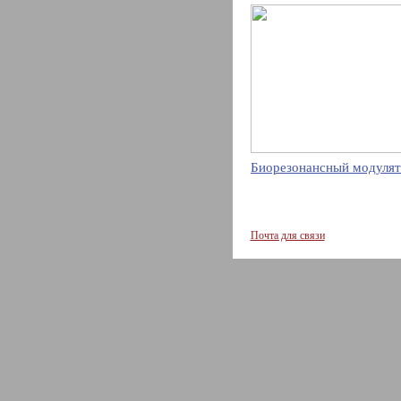
Биорезонансный модулят
Почта для связи