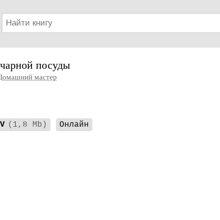
нчарной посуды
Домашний мастер
V
(1,8 Mb)
Онлайн