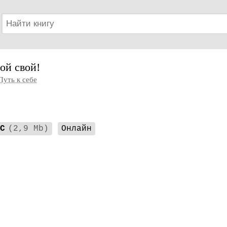
ой свой!
Путь к себе
C
(2,9 Mb)
Онлайн