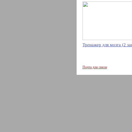
Тренажер для мозга (2 за
Почта для связи