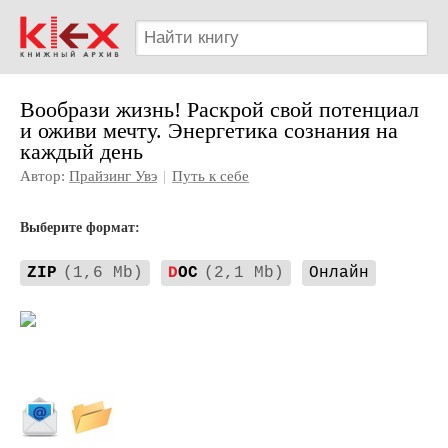
Вообрази жизнь! Раскрой свой потенциал
и оживи мечту. Энергетика сознания на
каждый день
Автор:
Прайзинг Увэ
|
Путь к себе
Выберите формат:
ZIP
(1,6 Mb)
D
OC
(2,1 Mb)
Онлайн