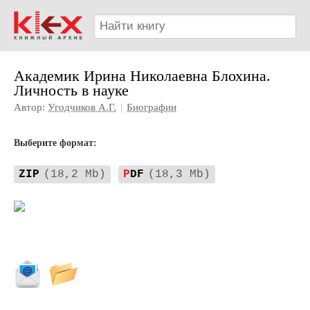
Академик Ирина Николаевна Блохина.
Личность в науке
Автор:
Угодчиков А.Г.
|
Биографии
Выберите формат:
ZIP
(18,2 Mb)
P
DF
(18,3 Mb)