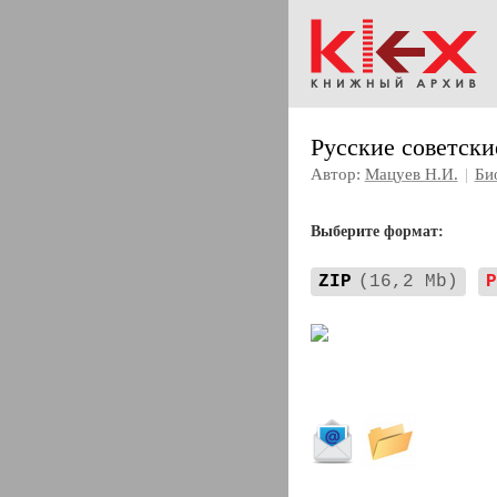
Русские советски
Автор:
Мацуев Н.И.
|
Би
Выберите формат:
ZIP
(16,2 Mb)
P