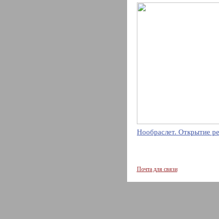
Нообраслет. Открытие р
Почта для связи