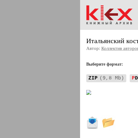
Итальянский кос
Автор:
Коллектив авторо
Выберите формат:
ZIP
(9,8 Mb)
P
D