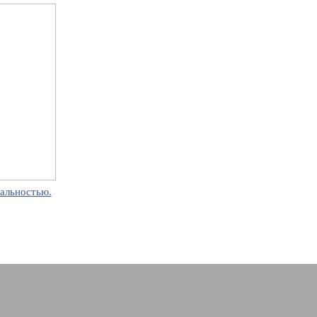
альностью.