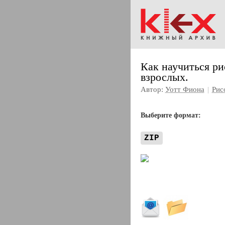
Как научиться ри
взрослых.
Автор:
Уотт Фиона
|
Рис
Выберите формат:
ZIP