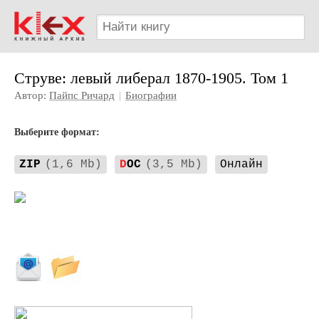
Струве: левый либерал 1870-1905. Том 1
Автор:
Пайпс Ричард
|
Биографии
Выберите формат:
ZIP
(1,6 Mb)
D
OC
(3,5 Mb)
Онлайн