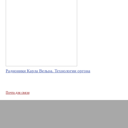
Радионики Карла Вельца. Технологии оргона
Почта для связи