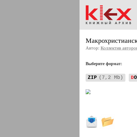
Макрохристианск
Автор:
Коллектив авторо
Выберите формат:
ZIP
(7,2 Mb)
D
O