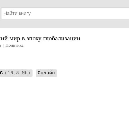
ий мир в эпоху глобализации
в
|
Политика
C
(10,8 Mb)
Онлайн