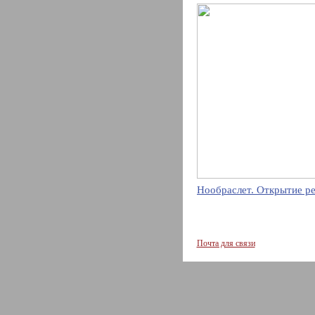
Нообраслет. Открытие р
Почта для связи