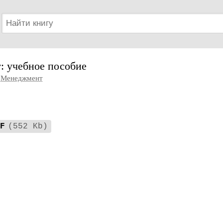
: учебное пособие
Менеджмент
F
(552 Kb)