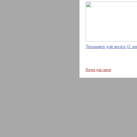
Тренажер для мозга (2 за
Почта для связи