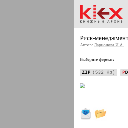
Риск-менеджмент
Автор:
Ларионова И.А.
|
Выберите формат:
ZIP
(532 Kb)
P
D