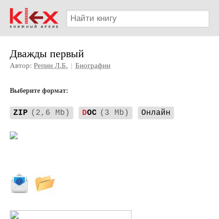
Дважды первый
Автор:
Репин Л.Б.
|
Биографии
Выберите формат:
ZIP
(2,6 Mb)
D
OC
(3 Mb)
Онлайн