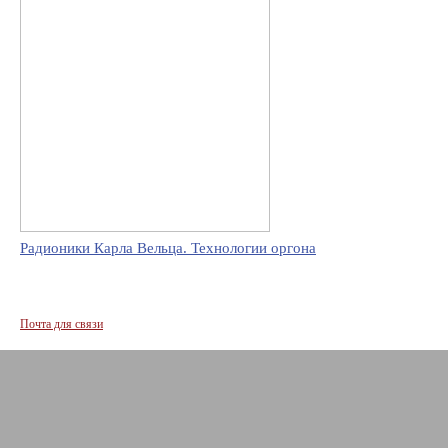
Радионики Карла Вельца. Технологии оргона
Почта для связи