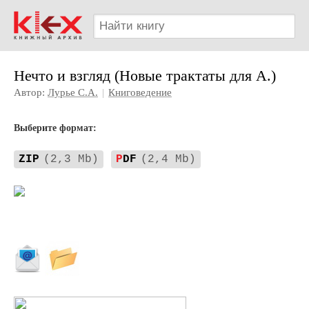
Нечто и взгляд (Новые трактаты для А.)
Автор:
Лурье С.А.
|
Книговедение
Выберите формат:
ZIP
(2,3 Mb)
P
DF
(2,4 Mb)